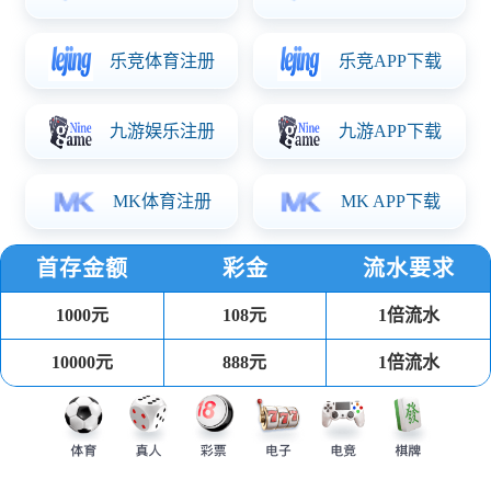
2026-06-06 15:03
71 次阅读
首页
/
体育头条
5月13日晚，2025年王者荣耀职业联赛（KPL）春季
赛总决赛在武汉落下帷幕。经过六局激烈鏖战，重庆
狼队以4比2的比分力克广州TTG，成功捧起银龙杯，
为这场顶级对决画上圆满句号。作为春季赛的压轴大
戏，两队从常规赛到季后赛一路披荆斩棘，最终在总
决赛舞台上碰撞出火花，这场胜利不仅巩固了狼队在
联盟的强势地位，也为观众奉献了一场战术与操作的
盛宴。