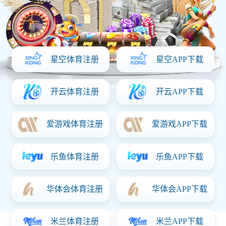
谢震业男子200米跑进20秒大关，
亚洲短跑纪录冲刺极限何在？